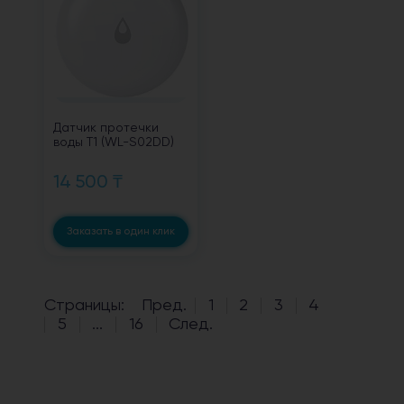
Датчик протечки
воды T1 (WL-S02DD)
14 500 ₸
Заказать в один клик
Страницы:
Пред.
1
2
3
4
5
...
16
След.