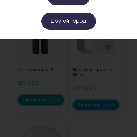
Другой город
Умный замок А100
Настенная розетка
H2 EU
159 000 ₸
26 900 ₸
Заказать в один клик
Заказать в один клик