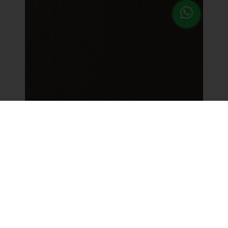
Каталог товаров
Управление
Защита от потопа
освещением