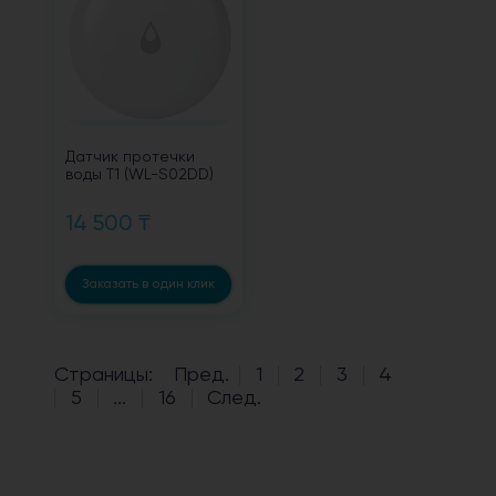
Датчик протечки
воды T1 (WL-S02DD)
14 500 ₸
Заказать в один клик
Страницы:
Пред.
1
2
3
4
5
...
16
След.