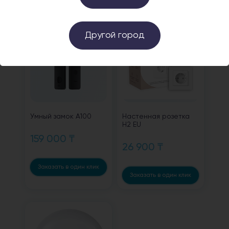
Другой город
Умный замок А100
Настенная розетка
H2 EU
159 000 ₸
26 900 ₸
Заказать в один клик
Заказать в один клик