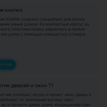
я кнопка
ния AQARA создана специально для более
ения умным домом. Ее компактный корпус из
нного пластика можно закреплять в любом
 или дома с помощью клеящегося стикера.
н клик
тия дверей и окон Т1
тчик сообщит, когда откроют окно, дверь в
свободит от домашней рутины: свет
а вы откроете дверь дома, кондиционер сам