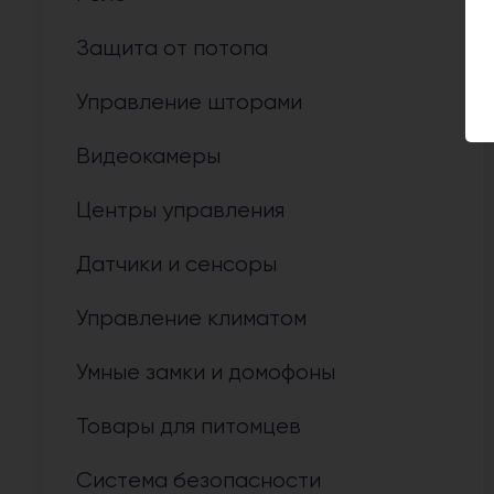
Защита от потопа
Управление шторами
Видеокамеры
Центры управления
Датчики и сенсоры
Управление климатом
Умные замки и домофоны
Товары для питомцев
Система безопасности