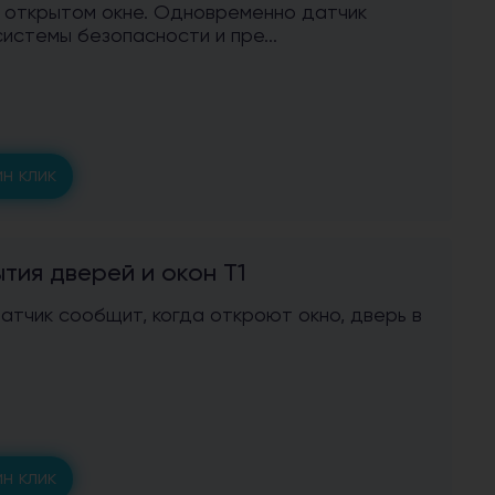
и открытом окне. Одновременно датчик
истемы безопасности и пре...
н клик
тия дверей и окон Т1
тчик сообщит, когда откроют окно, дверь в
н клик