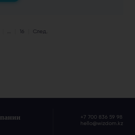
...
16
След.
мпании
+7 700 836 59 98
hello@wizdom.kz