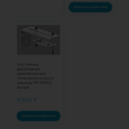
Заказать в один клик
Настенные
двухрядные
крепления для
телескопического
карниза MT-M05D,
белый
9 500 ₸
Заказать в один клик