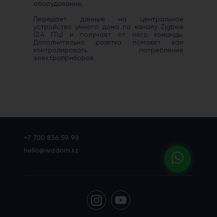
оборудование.
Передает данные на центральное
устройство умного дома по каналу Zigbee
(2.4 ГГц) и получает от него команды.
Дополнительно розетка поможет вам
контролировать потребление
электроприборов.
+7 700 836 59 98
hello@wizdom.kz